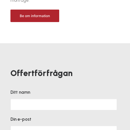
montage.
Be om information
Offertförfrågan
Ditt namn
Din e-post