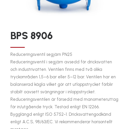
BPS 8906
Reduceringsventil segjärn PN25
Reduceringsventil i segjärn avsedd för dricksvatten
och industrivatten. Ventilen finns med två olika
tryckområden 1,5–6 bar eller 5–12 bar. Ventilen har en
balanserad kägla vilket gör att utloppstrycket förblir
stabilt oavsett svängningar i inloppstrycket.
Reduceringsventilen är försedd med manometeruttag
för in/utgående tryck. Testad enligt EN 12266.
Bygglängd enligt ISO 5752-1. Dricksvattengodkänd
enligt A.C.S, 98/63/EC. Vi rekommenderar horisontellt