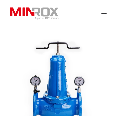
Hem
Om oss
Produkter
Våra kunder
Kontakt