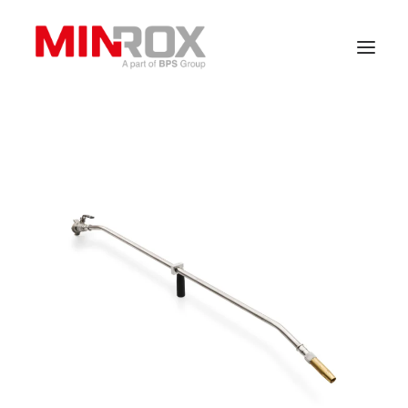
Hem
Om oss
Produkter
Våra kunder
Kontakt