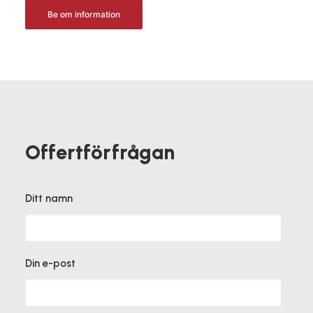
Be om information
Offertförfrågan
Ditt namn
Din e-post