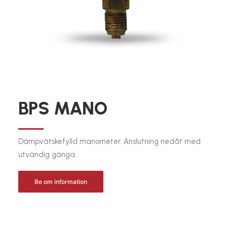
BPS MANO
Dämpvätskefylld manometer. Anslutning nedåt med
utvändig gänga.
Be om information