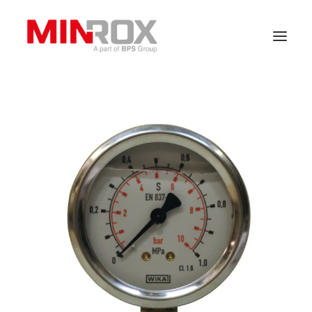
Hem
Om oss
Produkter
Våra kunder
Kontakt