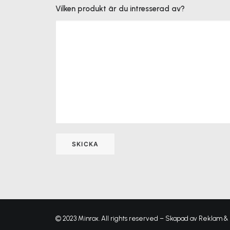
Vilken produkt är du intresserad av?
© 2023 Minrox. All rights reserved – Skapad av
Reklam &