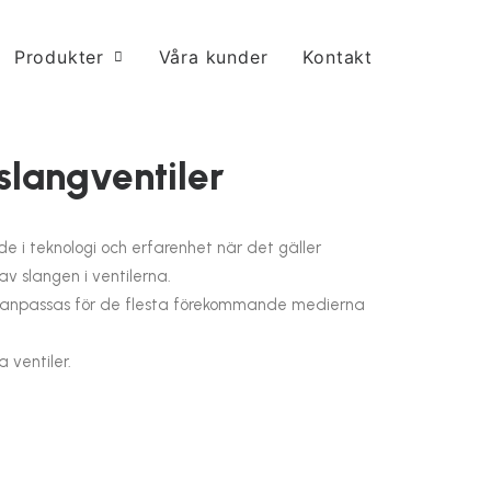
Produkter
Våra kunder
Kontakt
 slangventiler
e i teknologi och erfarenhet när det gäller
av slangen i ventilerna.
n anpassas för de flesta förekommande medierna
a ventiler.